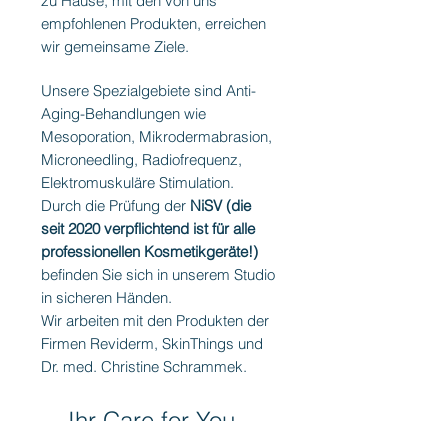
zu Hause, mit den von uns
empfohlenen Produkten, erreichen
wir gemeinsame Ziele.
Unsere Spezialgebiete sind Anti-
Aging-Behandlungen wie
Mesoporation, Mikrodermabrasion,
Microneedling, Radiofrequenz,
Elektromuskuläre Stimulation.
Durch die Prüfung der
NiSV (die
seit 2020 verpflichtend ist für alle
professionellen Kosmetikgeräte!)
befinden Sie sich in unserem Studio
in sicheren Händen.
Wir arbeiten mit den Produkten der
Firmen Reviderm, SkinThings und
Dr. med. Christine Schrammek.
Ihr Care for You -